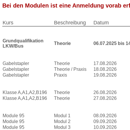
Bei den Modulen ist eine Anmeldung vorab erf
Kurs
Beschreibung
Datum
Grundqualifikation
Theorie
06.07.2025 bis 1
LKW/Bus
Gabelstapler
Theorie
17.08.2026
Gabelstapler
Theorie / Praxis
18.08.2026
Gabelstapler
Praxis
19.08.2026
Klasse A,A1,A2,B196
Theorie
26.08.2026
Klasse A,A1,A2,B196
Theorie
27.08.2026
Module 95
Modul 1
08.09.2026
Module 95
Modul 2
09.09.2026
Module 95
Modul 3
10.09.2026