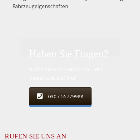
Fahrzeugeigenschaften
Haben Sie Fragen?
Rufen Sie uns einfach an – Wir
freuen uns auf Sie!
030 / 55779988
RUFEN SIE UNS AN