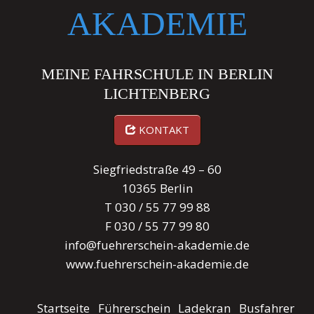
AKADEMIE
MEINE FAHRSCHULE IN BERLIN
LICHTENBERG
KONTAKT
Siegfriedstraße 49 – 60
10365 Berlin
T
030 / 55 77 99 88
F 030 / 55 77 99 80
info@fuehrerschein-akademie.de
www.fuehrerschein-akademie.de
Startseite
Führerschein
Ladekran
Busfahrer