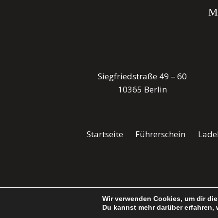
M
Siegfriedstraße 49 – 60
10365 Berlin
Startseite
Führerschein
Lade
Wir verwenden Cookies, um dir die
Du kannst mehr darüber erfahren, 
2026 © Copyright Führerschein Akademie