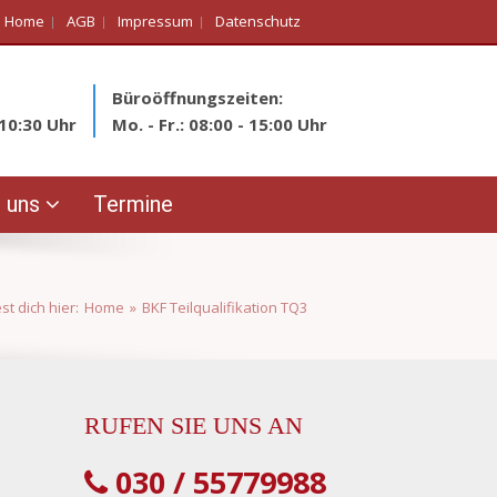
Home
AGB
Impressum
Datenschutz
Büroöffnungszeiten:
10:30 Uhr
Mo. - Fr.: 08:00 - 15:00 Uhr
 uns
Termine
st dich hier:
Home
»
BKF Teilqualifikation TQ3
RUFEN SIE UNS AN
030 / 55779988