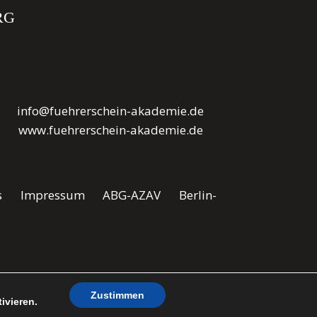
RG
info@fuehrerschein-akademie.de
www.fuehrerschein-akademie.de
s
Impressum
ABG-AZAV
Berlin-
Zustimmen
Jetzt Kontakt aufnehmen!
ivieren.