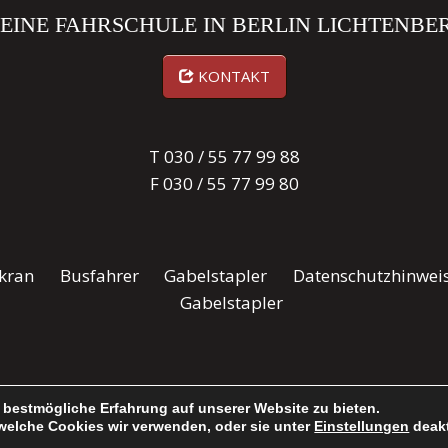
EINE FAHRSCHULE IN BERLIN LICHTENBE
KONTAKT
T
030 / 55 77 99 88
F 030 / 55 77 99 80
kran
Busfahrer
Gabelstapler
Datenschutzhinwei
Gabelstapler
 bestmögliche Erfahrung auf unserer Website zu bieten.
welche Cookies wir verwenden, oder sie unter
Einstellungen
deakt