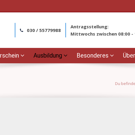
Antragsstellung:
030 / 55779988
Mittwochs zwischen 08:00 - 
rschein
Ausbildung
Besonderes
Über
Du befinde