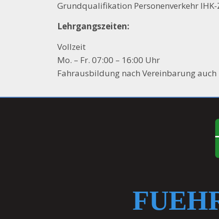
Grundqualifikation Personenverkehr IHK-Z
Lehrgangszeiten:
Vollzeit
Mo. – Fr. 07:00 – 16:00 Uhr
Fahrausbildung nach Vereinbarung auch 
FUEH