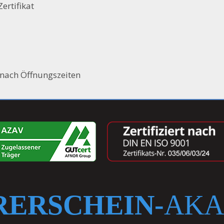
ertifikat
nach Öffnungszeiten
RERSCHEIN-
AKA