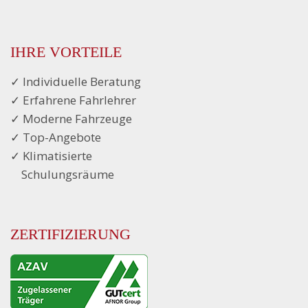
IHRE VORTEILE
✓ Individuelle Beratung
✓ Erfahrene Fahrlehrer
✓ Moderne Fahrzeuge
✓ Top-Angebote
✓ Klimatisierte
...
Schulungsräume
ZERTIFIZIERUNG