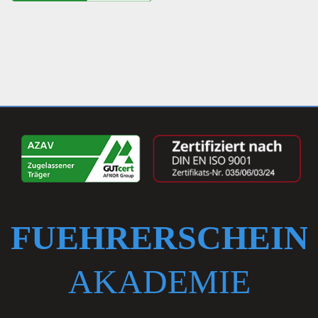
FUEHRERSCHEIN
AKADEMIE