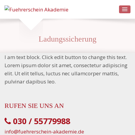
Ladungssicherung
I am text block. Click edit button to change this text.
Lorem ipsum dolor sit amet, consectetur adipiscing
elit. Ut elit tellus, luctus nec ullamcorper mattis,
pulvinar dapibus leo.
RUFEN SIE UNS AN
030 / 55779988
info@fuehrerschein-akademie.de