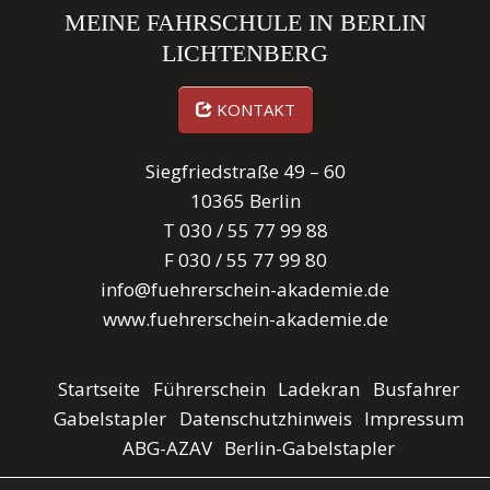
MEINE FAHRSCHULE IN BERLIN
LICHTENBERG
KONTAKT
Siegfriedstraße 49 – 60
10365 Berlin
T
030 / 55 77 99 88
F 030 / 55 77 99 80
info@fuehrerschein-akademie.de
www.fuehrerschein-akademie.de
Startseite
Führerschein
Ladekran
Busfahrer
Gabelstapler
Datenschutzhinweis
Impressum
ABG-AZAV
Berlin-Gabelstapler